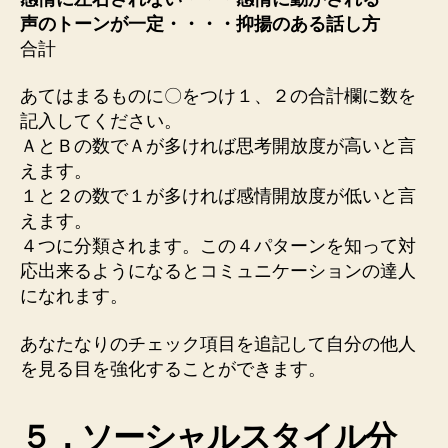
声のトーンが一定・・・・抑揚のある話し方
合計
あてはまるものに〇をつけ１、２の合計欄に数を
記入してください。
ＡとＢの数でＡが多ければ思考開放度が高いと言
えます。
１と２の数で１が多ければ感情開放度が低いと言
えます。
４つに分類されます。この４パターンを知って対
応出来るようになるとコミュニケーションの達人
になれます。
あなたなりのチェック項目を追記して自分の他人
を見る目を強化することができます。
５．ソーシャルスタイル分