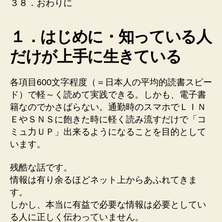
３８．おわりに
１．はじめに・知っている人
だけが上手に生きている
各項目600文字程度（＝日本人の平均的読書スピー
ド）で軽～く読めて実践できる。しかも、電子書
籍なのでかさばらない。通勤時のスマホでＬＩＮ
ＥやＳＮＳに飽きた時に軽く読み流すだけで「コ
ミュ力ＵＰ」出来るようになることを目的として
います。
残酷な話です。
情報は有り余るほどネット上からあふれてきま
す。
しかし、本当に有益で必要な情報は必要としてい
る人に正しく伝わっていません。