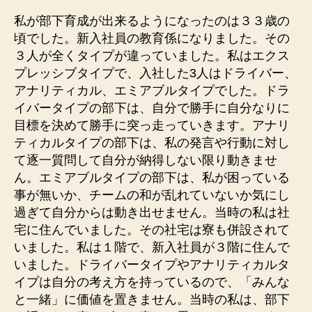
私が部下育成が出来るようになったのは３３歳の
頃でした。新入社員の教育係になりました。その
３人が全くタイプが違っていました。私はエクス
プレッシブタイプで、入社した3人はドライバー、
アナリティカル、エミアブルタイプでした。ドラ
イバータイプの部下は、自分で勝手に自分なりに
目標を決めて勝手に突っ走っていきます。アナリ
ティカルタイプの部下は、私の発言や行動に対し
て逐一質問して自分が納得しない限り動きませ
ん。エミアブルタイプの部下は、私が困っている
事が無いか、チームの和が乱れていないか気にし
過ぎて自分からは動き出せません。当時の私は社
宅に住んでいました。その社宅は寮も併設されて
いました。私は１階で、新入社員が３階に住んで
いました。ドライバータイプやアナリティカルタ
イプは自分の考え方を持っているので、「みんな
と一緒」に価値を置きません。当時の私は、部下