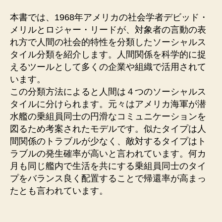
本書では、1968年アメリカの社会学者デビッド・
メリルとロジャー・リードが、対象者の言動の表
れ方で人間の社会的特性を分類したソーシャルス
タイル分類を紹介します。人間関係を科学的に捉
えるツールとして多くの企業や組織で活用されて
います。
この分類方法によると人間は４つのソーシャルス
タイルに分けられます。元々はアメリカ海軍が潜
水艦の乗組員同士の円滑なコミュニケーションを
図るため考案されたモデルです。似たタイプは人
間関係のトラブルが少なく、敵対するタイプはト
ラブルの発生確率が高いと言われています。何カ
月も同じ艦内で生活を共にする乗組員同士のタイ
プをバランス良く配置することで帰還率が高まっ
たとも言われています。