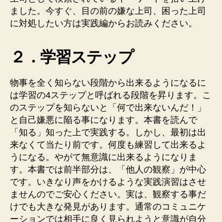
ました。今すぐ、目の前の嫌な上司、困った上司
に対処したい方は実践編からお読みください。
２．学習ステップ
物事を全く知らない段階から出来るようになるに
は学習の4ステップと呼ばれる段階を昇ります。こ
のステップを知らないと「何で出来ないんだ！」
と自己嫌悪に陥る事になります。本書を読んで
「知る」知った上で実践する。しかし、最初は出
来なくて当たり前です。何度も練習して出来るよ
うになる。やがて無意識に出来るようになりま
す。本書では前半部分は、「他人の観察」が中心
です。いきなり声をかけるような実践演習はさせ
ませんのでご安心ください。実は、観察する事だ
けでも大きな発見があります。通常のコミュニケ
ーションでは相手に良く見られようと意識が自分