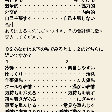
競争的・・・・・・・・・・・・・・協力的
外交的・・・・・・・・・・・・・・内向的
自己主張する・・・・・・・自己主張しない
合計
あてはまるものに〇をつけＡ、Ｂの合計欄に数を
記入してください。
Ｑ２あなたは以下の軸でみると１，２のどちらに
近いですか？
１ ２
冷静・・・・・・・・・・・・興奮しやすい
ゆっくり・・・・・・・・・・・・・・活発
仕事優先・・・・・・・・・・・・友人優先
クールな表情・・・・・・・・・温かい表情
気持ちを抑える・・・・・・・気持ちを表す
落ち着きがある・・・・・・・・・にぎやか
事実を重んじる・・・・・・意見を重んじる
感情に左右されない・・・感情に動かされる