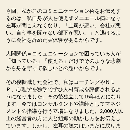
今回、私がこのコミュニケーション術をお伝えす
るのは、私自身が人を使えずメニエール病になり
左耳が聞こえなくなり、「上司が悪い。会社が悪
い。言う事を聞かない部下が悪い。」と逃げるよ
うに会社を辞めた実体験があるからです。
人間関係＝コミュニケーションで困っている人が
「知っている」「使える」だけでそのような悲劇
から身を守って欲しいとの想いからです。
その後転職した会社で、私はコーチングやＮＬ
Ｐ、心理学を独学で学び人材育成を評価されるよ
うになりました。その後独立して15年ほどになり
ます。今ではコンサルタントや講師としてマネジ
メントの指導を行う立場になりました。2,000人以
上の経営者の方に人と組織の動かし方をお伝えし
ています。しかし、左耳の聴力はいまだに戻りま