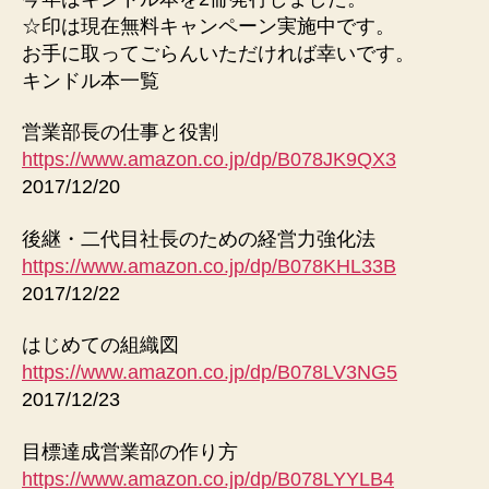
へ
☆印は現在無料キャンペーン実施中です。
の
お手に取ってごらんいただければ幸いです。
キンドル本一覧
営業部長の仕事と役割
https://www.amazon.co.jp/dp/B078JK9QX3
2017/12/20
後継・二代目社長のための経営力強化法
https://www.amazon.co.jp/dp/B078KHL33B
2017/12/22
はじめての組織図
https://www.amazon.co.jp/dp/B078LV3NG5
2017/12/23
目標達成営業部の作り方
https://www.amazon.co.jp/dp/B078LYYLB4