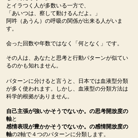
とイラつく人が多数いる一方で、
「あいつは、察して動けるんだよ。」
阿吽（あうん）の呼吸の関係が出来る人がいま
す。
会った回数や年数ではなく「何となく」です。
その人は、あなたと思考と行動パターンが似てい
るのかも知れません。
パターンに分けると言うと、日本では血液型分類
が多く使われます。しかし、血液型の分類方法は
科学的根拠がありません。
自己主張が強いかそうでないか。の思考開放度の
軸
と
感情表現が豊かかそうでないか。の感情開放度の
軸
の2軸で４つのパターンに分類します。