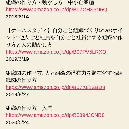
組織の作り方・動かし方 中小企業編
https://www.amazon.co.jp/dp/B07GHS3N5Q
2018/8/14
【ケーススタディ】自分ごと組織づくり5つのポイ
ント: 他人ごと社員を自分ごと社員にする組織の作
り方と人の動かし方
https://www.amazon.co.jp/dp/B07PV5LRXQ
2019/3/19
組織図の作り方: 人と組織の潜在力を顕在化する組
織図の作り方
https://www.amazon.co.jp/dp/B07X61SBD8
2019/8/27
組織の作り方 入門
https://www.amazon.co.jp/dp/B0894JCNB8
2020/5/24