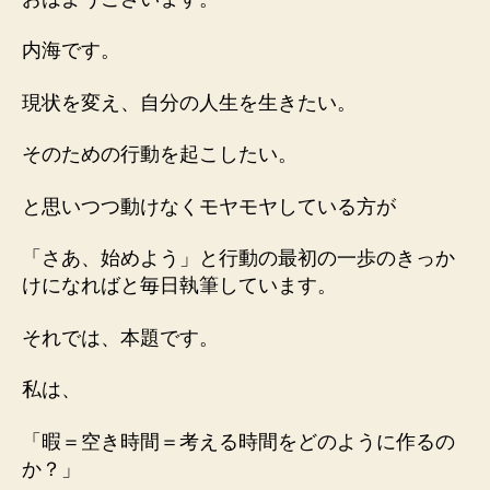
０
５
内海です。
３
１
現状を変え、自分の人生を生きたい。
「暇」
へ
そのための行動を起こしたい。
の
と思いつつ動けなくモヤモヤしている方が
「さあ、始めよう」と行動の最初の一歩のきっか
けになればと毎日執筆しています。
それでは、本題です。
私は、
「暇＝空き時間＝考える時間をどのように作るの
か？」