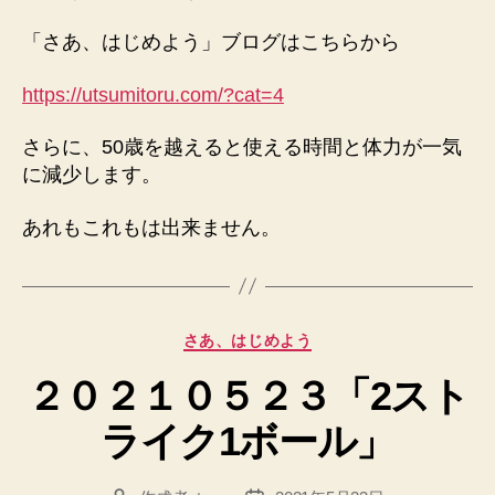
「さあ、はじめよう」ブログはこちらから
https://utsumitoru.com/?cat=4
さらに、50歳を越えると使える時間と体力が一気
に減少します。
あれもこれもは出来ません。
カ
さあ、はじめよう
テ
２０２１０５２３「2スト
ゴ
リ
ライク1ボール」
ー