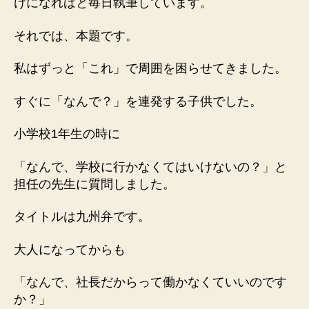
けになればと毎日執筆しています。
に
ゃ
それでは、本題です。
い
か
私はずっと「これ」で周囲を困らせてきました。
ん
と？」
すぐに「なんで？」を連発する子供でした。
へ
の
小学校1年生の時に
「なんで、学校に行かなくてはいけないの？」と
担任の先生に質問しました。
タイトルは九州弁です。
大人になってからも
「なんで、社長だからって働かなくていいのです
か？」