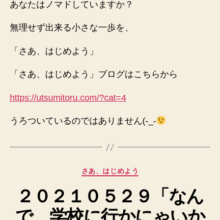
あなたはノマドしていますか？
無理せず出来る小さな一歩を、
「さあ、はじめよう」
「さあ、はじめよう」ブログはこちらから
https://utsumitoru.com/?cat=4
うろついているのではありません(-_-
カ
さあ、はじめよう
テ
２０２１０５２９「なん
ゴ
リ
で、学校に行かにゃいか
ー