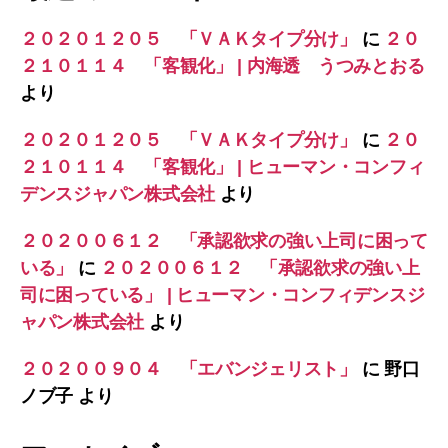
２０２０１２０５ 「ＶＡＫタイプ分け」
に
２０
２１０１１４ 「客観化」 | 内海透 うつみとおる
より
２０２０１２０５ 「ＶＡＫタイプ分け」
に
２０
２１０１１４ 「客観化」 | ヒューマン・コンフィ
デンスジャパン株式会社
より
２０２００６１２ 「承認欲求の強い上司に困って
いる」
に
２０２００６１２ 「承認欲求の強い上
司に困っている」 | ヒューマン・コンフィデンスジ
ャパン株式会社
より
２０２００９０４ 「エバンジェリスト」
に
野口
ノブ子
より